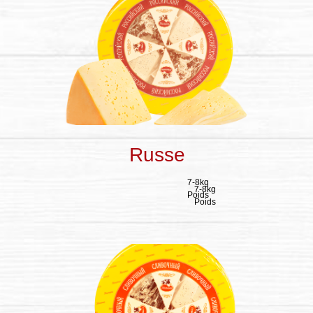
Russe
7-8kg
7-8kg
Poids
Poids