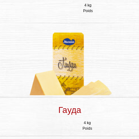
4 kg
Poids
Гауда
4 kg
Poids