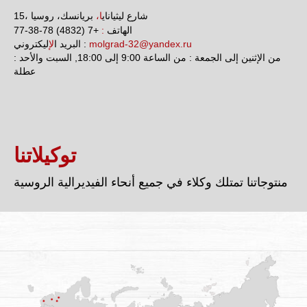
15، شارع ليثياناي
ا،
بريانسك، روسيا
الهاتف
:
+7 (4832) 78-38-77
molgrad-32@yandex.ru
ليكتروني :
البريد ا
لإ
من الإثنين إلى الجمعة : من الساعة 9:00 إلى 18:00, السبت والأحد :
عطلة
توكيلاتنا
منتوجاتنا تمتلك وكلاء في جميع أنحاء الفيديرالية الروسية
بسكوف
ايكاترينبرغ
فيليكي نوفغورود
سمولينسك
نيجني نوفغورود
الشيء الرئيسي هو أن تبتسم!
تشيليابينسك
روستوف
خاباروفسك
جمهورية الشيشان
أومسك
سانت بطرسبرغ
موسكو
بريانسك
ساراتوف
تيومين
ستافروبول
فلاديفوستوك
كراسنويارسك
كالينينغراد
إيفانوفو
تولا
كازان
كراسنودار
نوفوسيبيرسك
النسر
تفير