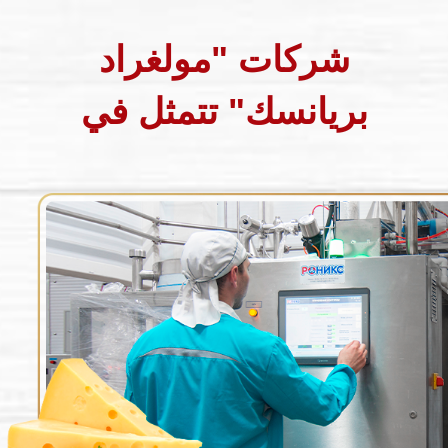
مصنع الأجبان بريانسك
تخضع جميع منتجاتنا لرقابة صارمة
على الجودة قبل الوصول إليكم
أكثر تفصيلا