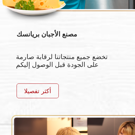
البيع بالتجزئة
لقد أطلقنا مشروعًا واسع النطاق
لإنشاء شبكة البيع بالتجزئة الخاصة بنا
على شكل " متجر
داخل متجر"
منطقة انشاء المشروع هي روسيا
كاملة.
الكمية – 200 نقطة بيع.
أكثر تفصيلا