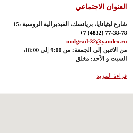
العنوان الاجتماعي
15، شارع ليثيانايا، بريانسك، الفيديرالية الروسية
+7 (4832) 77-38-78
molgrad-32@yandex.ru
من الاثنين إلى الجمعة: من 9:00
إ
لى 18:00،
السبت و الأحد: مغلق
قراءة المزيد