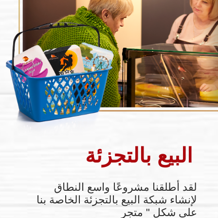
جاتكس روس
شركة ڨاتكس روس هي المورد الموثوق
به للمنتجات الحليبية والمنتجات الغذائية
الأخرى
إلى البلدان الأفريقية.
ڨاتكس روس هي شركة فرعية تهدف إلى
تطوير إمكانات التصدير في روسيا و إدماج
العلاقات بشكل شامل مع الدول الصديقة.